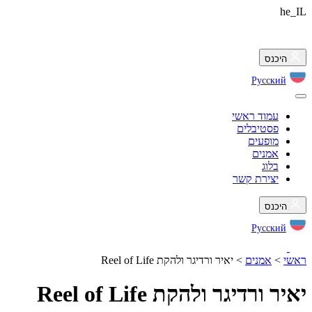
he_IL
היכנס
Русский
עמוד ראשי
פסטיבלים
מופעים
אמנים
בלוג
יצירת קשר
היכנס
Русский
ראשי
>
אמנים
>
יאיר ורדיגר ולהקת Reel of Life
יאיר ורדיגר ולהקת Reel of Life