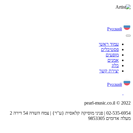
Русский
עמוד ראשי
פסטיבלים
מופעים
אמנים
בלוג
יצירת קשר
Русский
pearl-music.co.il © 2022
02-535-6954 | פניני מוסיקה קלאסית {ע"ר} | צמח השדה 54 דירה 2
מעלה אדומים 9853305