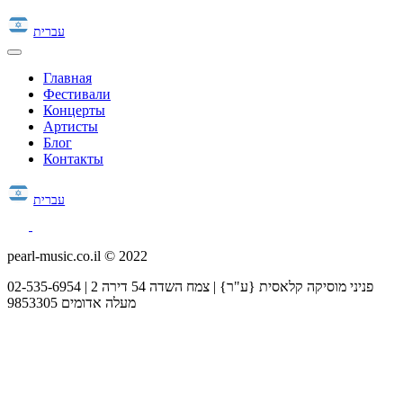
עברית
Главная
Фестивали
Концерты
Артисты
Блог
Контакты
עברית
pearl-music.co.il © 2022
02-535-6954 | פניני מוסיקה קלאסית {ע"ר} | צמח השדה 54 דירה 2
מעלה אדומים 9853305