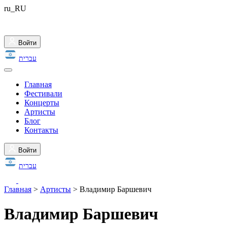
ru_RU
Войти
עברית
Главная
Фестивали
Концерты
Артисты
Блог
Контакты
Войти
עברית
Главная
>
Артисты
>
Владимир Баршевич
Владимир Баршевич