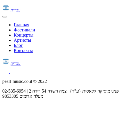
עברית
Главная
Фестивали
Концерты
Артисты
Блог
Контакты
עברית
pearl-music.co.il © 2022
02-535-6954 | פניני מוסיקה קלאסית {ע"ר} | צמח השדה 54 דירה 2
מעלה אדומים 9853305