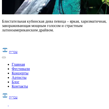
Блистательная кубинская дива певица – яркая, харизматичная,
завораживающая мощным голосом и страстным
латиноамериканским драйвом.
עברית
Главная
Фестивали
Концерты
Артисты
Блог
Контакты
עברית