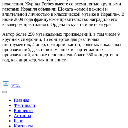
поколения. Журнал Forbes вместе со всеми пятью крупными
газетами Израиля объявили Шохата «самой важной и
влиятельной личностью в классической музыке в Израиле». В
июне 2009 года французское правительство наградило его
кавалером престижного Ордена искусств и литературы.
Автор более 250 музыкальных произведений, в том числе 9
крупных симфоний, 15 концертов для различных
инструментов, 4 опер, ораторий, кантат, сольных вокальных
произведений, десятков камерных и фортепианных
произведений, а также исполнитель более 350 концертов в
год, как дирижер, так и пианист.
עברית
Главная
Фестивали
Концерты
Артисты
Блог
Контакты