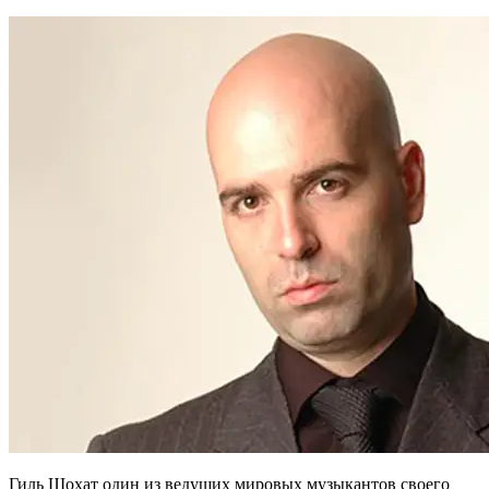
Гиль Шохат один из ведущих мировых музыкантов своего