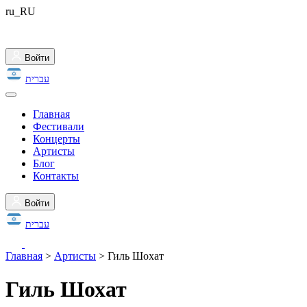
ru_RU
Войти
עברית
Главная
Фестивали
Концерты
Артисты
Блог
Контакты
Войти
עברית
Главная
>
Артисты
>
Гиль Шохат
Гиль Шохат