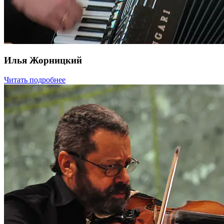
Илья Жорницкий
Читать подробнее