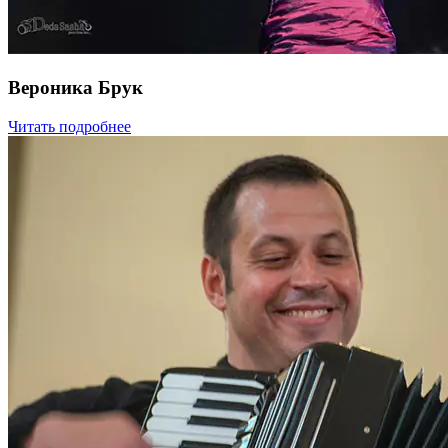
Вероника Брук
Читать подробнее