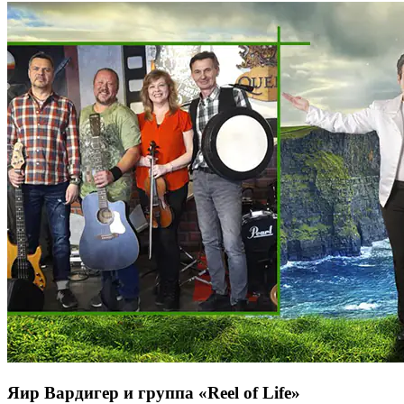
Яир Вардигер и группа «Reel of Life»