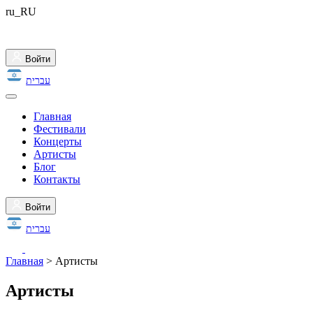
ru_RU
Войти
עברית
Главная
Фестивали
Концерты
Артисты
Блог
Контакты
Войти
עברית
Главная
>
Артисты
Артисты